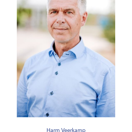
Harm Veerkamp