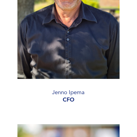
Jenno Ipema
CFO