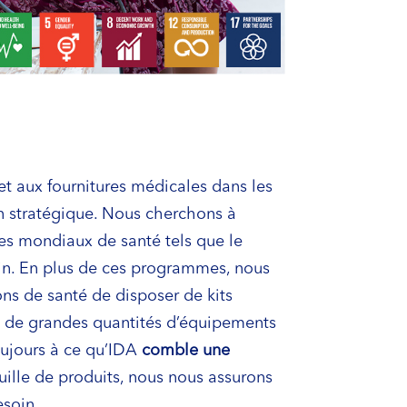
et aux fournitures médicales dans les
on stratégique. Nous cherchons à
s mondiaux de santé tels que le
n. En plus de ces programmes, nous
ns de santé de disposer de kits
ore de grandes quantités d’équipements
oujours à ce qu’IDA
comble une
feuille de produits, nous nous assurons
esoin.