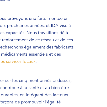
Nous prévoyons une forte montée en
 dix prochaines années, et IDA vise à
es capacités. Nous travaillons déjà
le renforcement de ce réseau et de ces
s recherchons également des fabricants
s médicaments essentiels et des
es services locaux
.
er sur les cinq mentionnés ci-dessus,
ontribue à la santé et au bien-être
durables, en intégrant des facteurs
forçons de promouvoir l’égalité