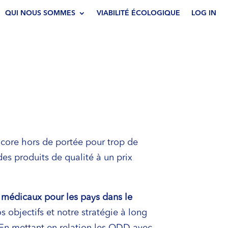
QUI NOUS SOMMES
VIABILITÉ ÉCOLOGIQUE
LOG IN
ncore hors de portée pour trop de
es produits de qualité à un prix
s médicaux pour les pays dans le
s objectifs et notre stratégie à long
 En mettant en relation les ODD avec