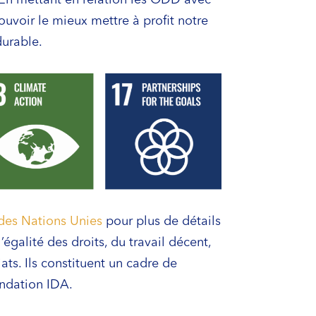
ouvoir le mieux mettre à profit notre
durable.
es Nations Unies
pour plus de détails
galité des droits, du travail décent,
ts. Ils constituent un cadre de
Fondation IDA.