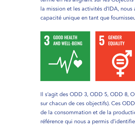
la mission et les activités d’IDA, nou
capacité unique en tant que fournisse
Il s’agit des ODD 3, ODD 5, ODD 8, 
sur chacun de ces objectifs). Ces ODD 
de la consommation et de la production
référence qui nous a permis d’identifie