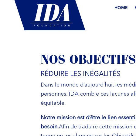
HOME
NOS OBJECTIFS
RÉDUIRE LES INÉGALITÉS
Dans le monde d’aujourd’hui, les médi
personnes. IDA comble ces lacunes afin
équitable.
Notre mission est d’être le lien essen
besoin.
Afin de traduire cette mission 
terme en les alignant sur les Object