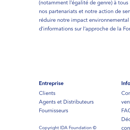
(notamment l’égalité de genre) à tous
nos partenariats et notre action de se
réduire notre impact environnemental 
d’informations sur l’approche de la F
Entreprise
Inf
Clients
Con
Agents et Distributeurs
ven
Fournisseurs
FA
Déc
con
Copyright
IDA Foundation ©