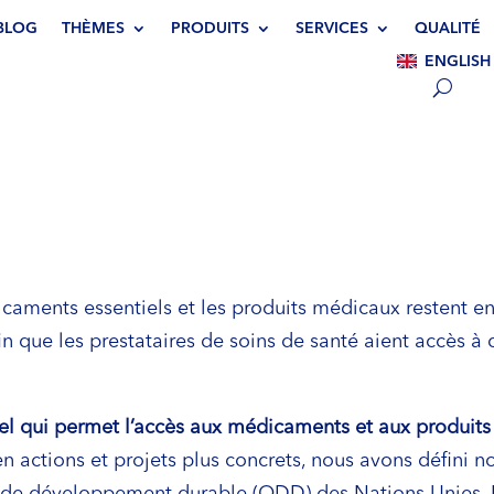
BLOG
THÈMES
PRODUITS
SERVICES
QUALITÉ
ENGLISH
caments essentiels et les produits médicaux restent e
 que les prestataires de soins de santé aient accès à d
tiel qui permet l’accès aux médicaments et aux produit
en actions et projets plus concrets, nous avons défini no
ifs de développement durable (ODD) des Nations Unies.