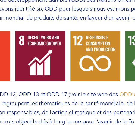
s avons identifié six ODD pour lesquels nous estimons p
ur mondial de produits de santé, en faveur d’un avenir 
ODD 12, ODD 13 et ODD 17 (voir le site web des
ODD d
regroupent les thématiques de la santé mondiale, de l’é
 responsables, de l’action climatique et des partenaria
r trois objectifs clés à long terme pour l’avenir de la 