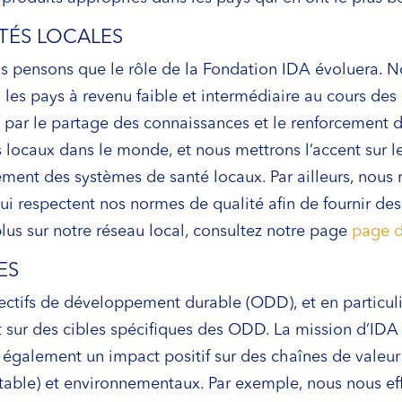
TÉS LOCALES
us pensons que le rôle de la Fondation IDA évoluera. 
les pays à revenu faible et intermédiaire au cours des
par le partage des connaissances et le renforcement d
s locaux dans le monde, et nous mettrons l’accent sur 
pement des systèmes de santé locaux. Par ailleurs, nou
ui respectent nos normes de qualité afin de fournir de
plus sur notre réseau local, consultez notre page
page d
ES
jectifs de développement durable (ODD), et en particuli
sur des cibles spécifiques des ODD. La mission d’IDA c
également un impact positif sur des chaînes de valeur 
uitable) et environnementaux. Par exemple, nous nous ef