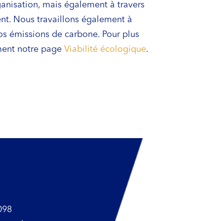
ganisation, mais également à travers
ent. Nous travaillons également à
os émissions de carbone. Pour plus
ment notre page
Viabilité écologique
.
098