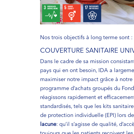
Nos trois objectifs à long terme sont :
COUVERTURE SANITAIRE UNI
Dans le cadre de sa mission consistant
pays qui en ont besoin, IDA a largemen
maximiser notre impact grâce à notre
programme d’achats groupés du Fonds
réagissons rapidement et efficacement
standardisés, tels que les kits sanitai
de protection individuelle (EPI) lors 
lacune
: qu’il s’agisse de qualité, d’ac
toujours que les patients reçoivent le