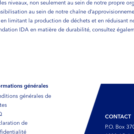
 les niveaux, non seulement au sein de notre propre or
nsibilisation au sein de notre chaîne d’approvisionnem
en limitant la production de déchets et en réduisant n
ondation IDA en matière de durabilité, consultez égale
ormations générales
ditions générales de
tes
Q
CONTACT
laration de
P.O. Box 37
fidentialité